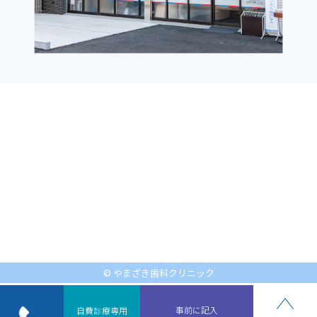
© やまざき歯科クリニック
事前に記入
自費診療専用