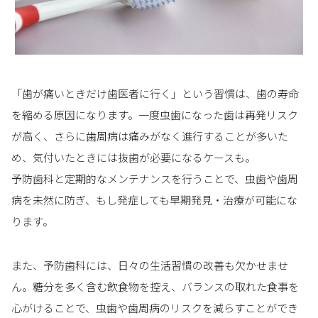
「歯が痛いときだけ歯医者に行く」という習慣は、歯の寿命
を縮める原因になります。一度虫歯になった歯は再発リスク
が高く、さらに歯周病は痛みがなく進行することが多いた
め、気付いたときには抜歯が必要になるケースも。
予防歯科と定期的なメンテナンスを行うことで、虫歯や歯周
病を未然に防ぎ、もし発症しても早期発見・治療が可能にな
ります。
また、予防歯科には、日々の生活習慣の改善も欠かせませ
ん。糖分を多く含む飲食物を控え、バランスの取れた食事を
心がけることで、虫歯や歯周病のリスクを減らすことができ