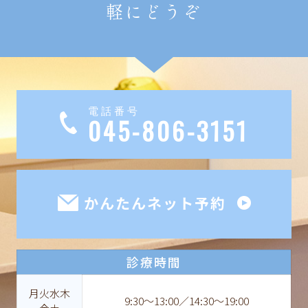
軽にどうぞ
電話番号
045-806-3151
かんたんネット予約
診療時間
月火水木
9:30〜13:00／14:30〜19:00