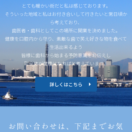
とても暖かい街だと私は感じております。
そういった地域と私はお付き合いして行きたいと常日頃か
ら考えており、
歯医者・歯科としてこの場所に開業を決めました。
健康を口腔内から守り、素敵な歯で笑え好きな物を食べて
生活出来るよう
皆様に歯科から始まる予防意識をお伝えし
町全体が健康になればと考えています。
詳しくはこちら
お問い合わせは、下記までお気