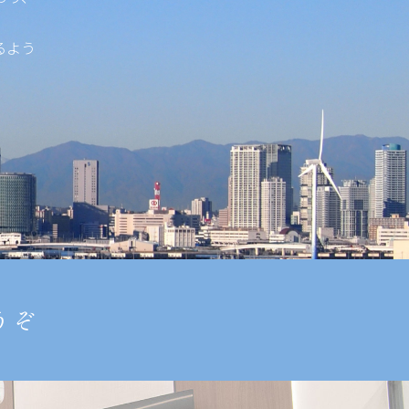
るよう
うぞ