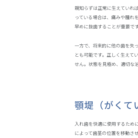
親知らずは正常に生えていれ
っている場合は、痛みや腫れ
早めに抜歯することが重要で
一方で、将来的に他の歯を失
とも可能です。正しく生えて
せん。状態を見極め、適切な
顎堤（がくて
入れ歯を快適に使用するため
によって歯茎の位置を移動さ