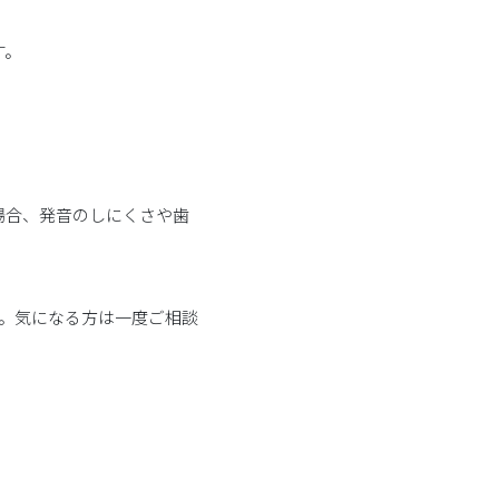
す。
場合、発音のしにくさや歯
。気になる方は一度ご相談