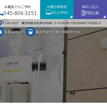
お電話でのご予約
自費診療専用
事前に記入
045-806-3151
WEB予約
問診票
〒245-0023 横浜市泉区和泉中央南1ｰ3ｰ4 GROW YOKOHAMA TATEBA 1F
駐車場5台あり
横浜市営地下鉄立場駅徒歩3分