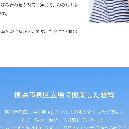
、噛み合わせの改善を通じて、顎の負担を
ます。
、早めの治療が大切です。当院にご相談く
横浜市泉区立場で開業した経緯
横浜市泉区立場の地域は人々との距離が近く交流が盛んな
とても暖かい街だと私は感じております。
いった地域と私はお付き合いして行きたいと常日頃から考えて