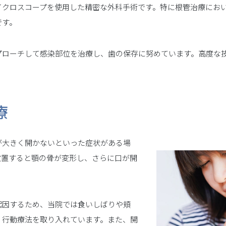
イクロスコープを使用した精密な外科手術です。特に根管治療にお
です。
プローチして感染部位を治療し、歯の保存に努めています。高度な
療
が大きく開かないといった症状がある場
放置すると顎の骨が変形し、さらに口が開
起因するため、当院では食いしばりや頬
、行動療法を取り入れています。また、開