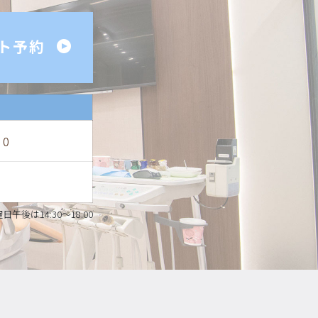
ト予約
00
日午後は14:30～18:00