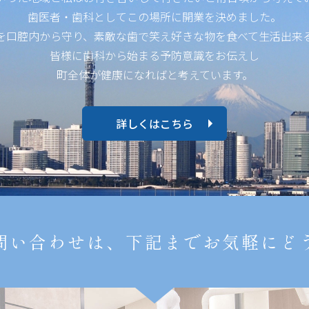
歯医者・歯科としてこの場所に開業を決めました。
を口腔内から守り、素敵な歯で笑え好きな物を食べて生活出来
皆様に歯科から始まる予防意識をお伝えし
町全体が健康になればと考えています。
詳しくはこちら
問い合わせは、下記までお気軽にど