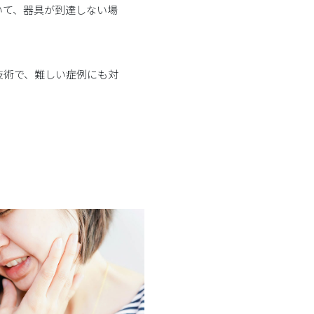
いて、器具が到達しない場
技術で、難しい症例にも対