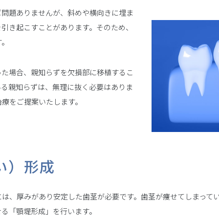
ば問題ありませんが、斜めや横向きに埋ま
を引き起こすことがあります。そのため、
す。
った場合、親知らずを欠損部に移植するこ
いる親知らずは、無理に抜く必要はありま
治療をご提案いたします。
い）形成
には、厚みがあり安定した歯茎が必要です。歯茎が痩せてしまって
せる「顎堤形成」を行います。