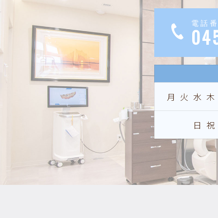
電話
04
月火水
日