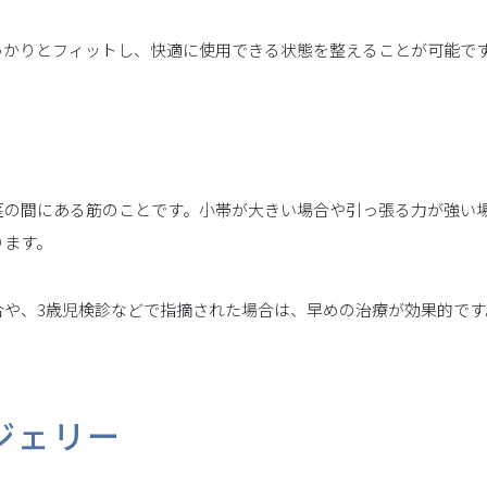
っかりとフィットし、快適に使用できる状態を整えることが可能で
茎の間にある筋のことです。小帯が大きい場合や引っ張る力が強い
ります。
合や、3歳児検診などで指摘された場合は、早めの治療が効果的です
ジェリー