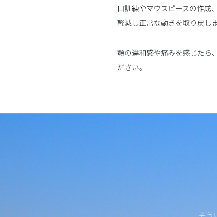
口訓練やマウスピースの作成
軽減し正常な動きを取り戻し
顎の違和感や痛みを感じたら
ださい。
そう