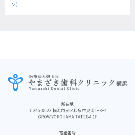
ン）
所在地
〒245-0023 横浜市泉区和泉中央南1−3−4
GROW YOKOHAMA TATEBA 1F
電話番号