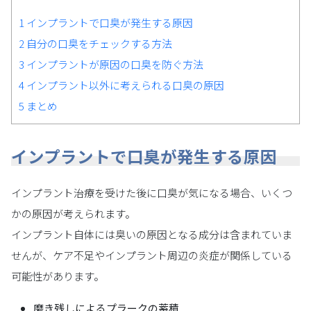
1
インプラントで口臭が発生する原因
2
自分の口臭をチェックする方法
3
インプラントが原因の口臭を防ぐ方法
4
インプラント以外に考えられる口臭の原因
5
まとめ
インプラントで口臭が発生する原因
インプラント治療を受けた後に口臭が気になる場合、いくつ
かの原因が考えられます。
インプラント自体には臭いの原因となる成分は含まれていま
せんが、ケア不足やインプラント周辺の炎症が関係している
可能性があります。
磨き残しによるプラークの蓄積