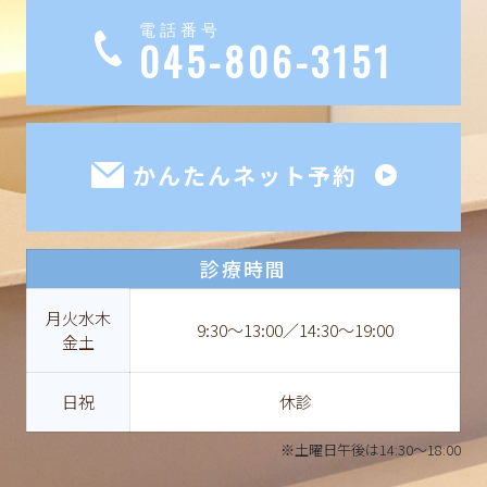
電話番号
045-806-3151
かんたんネット予約
診療時間
月火水木
9:30〜13:00／14:30〜19:00
金土
日祝
休診
※土曜日午後は14:30～18:00