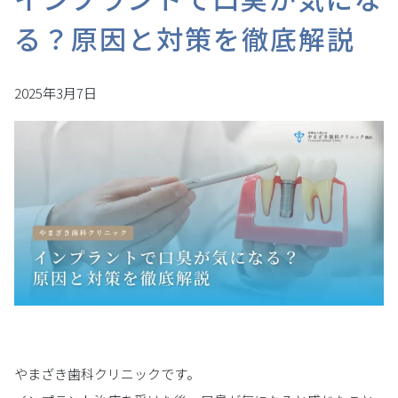
る？原因と対策を徹底解説
2025年3月7日
やまざき歯科クリニックです。